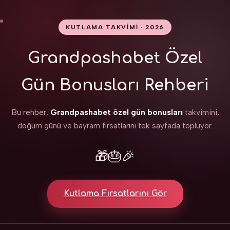
KUTLAMA TAKVIMI · 2026
Grandpashabet Özel
Gün Bonusları Rehberi
Bu rehber,
Grandpashabet özel gün bonusları
takvimini,
doğum günü ve bayram fırsatlarını tek sayfada topluyor.
🎁
🎂
🎉
Kutlama Fırsatlarını Gör