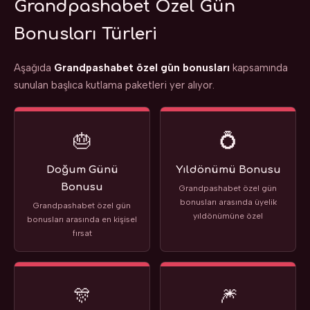
Grandpashabet Özel Gün
Bonusları Türleri
Aşağıda
Grandpashabet özel gün bonusları
kapsamında
sunulan başlıca kutlama paketleri yer alıyor.
🎂
💍
Doğum Günü
Yıldönümü Bonusu
Bonusu
Grandpashabet özel gün
bonusları arasında üyelik
Grandpashabet özel gün
yıldönümüne özel
bonusları arasında en kişisel
fırsat
🎊
🎆