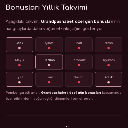
Bonusları Yıllık Takvimi
Aşağıdaki takvim,
Grandpashabet özel gün bonusları
'nın
hangi aylarda daha yoğun etkinleştiğini gösteriyor.
Ocak
Şubat
Mart
Nisan
Mayıs
Haziran
Temmuz
Ağustos
Eylül
Ekim
Kasım
Aralık
Pembe işaretli aylar,
Grandpashabet özel gün bonusları
kapsamında
özel etkinliklerin yoğunlaştığı dönemleri temsil eder.