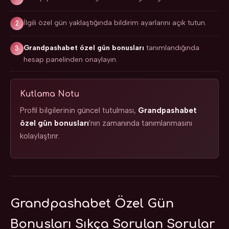
İlgili özel gün yaklaştığında bildirim ayarlarını açık tutun.
2
Grandpashabet özel gün bonusları
tanımlandığında
3
hesap panelinden onaylayın.
Kutlama Notu
Profil bilgilerinin güncel tutulması,
Grandpashabet
özel gün bonusları
'nın zamanında tanımlanmasını
kolaylaştırır.
Grandpashabet Özel Gün
Bonusları Sıkça Sorulan Sorular