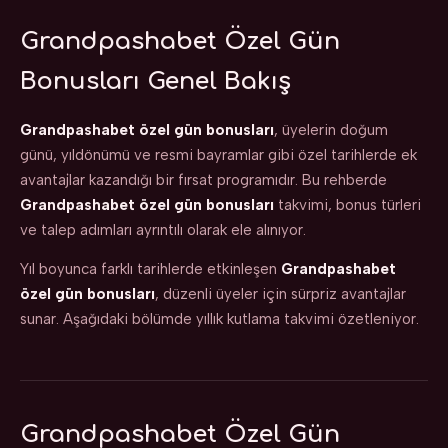
Grandpashabet Özel Gün
Bonusları Genel Bakış
Grandpashabet özel gün bonusları
, üyelerin doğum
günü, yıldönümü ve resmi bayramlar gibi özel tarihlerde ek
avantajlar kazandığı bir fırsat programıdır. Bu rehberde
Grandpashabet özel gün bonusları
takvimi, bonus türleri
ve talep adımları ayrıntılı olarak ele alınıyor.
Yıl boyunca farklı tarihlerde etkinleşen
Grandpashabet
özel gün bonusları
, düzenli üyeler için sürpriz avantajlar
sunar. Aşağıdaki bölümde yıllık kutlama takvimi özetleniyor.
Grandpashabet Özel Gün