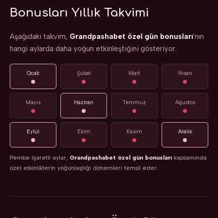
Bonusları Yıllık Takvimi
Aşağıdaki takvim,
Grandpashabet özel gün bonusları
'nın
hangi aylarda daha yoğun etkinleştiğini gösteriyor.
Ocak
Şubat
Mart
Nisan
Mayıs
Haziran
Temmuz
Ağustos
Eylül
Ekim
Kasım
Aralık
Pembe işaretli aylar,
Grandpashabet özel gün bonusları
kapsamında
özel etkinliklerin yoğunlaştığı dönemleri temsil eder.