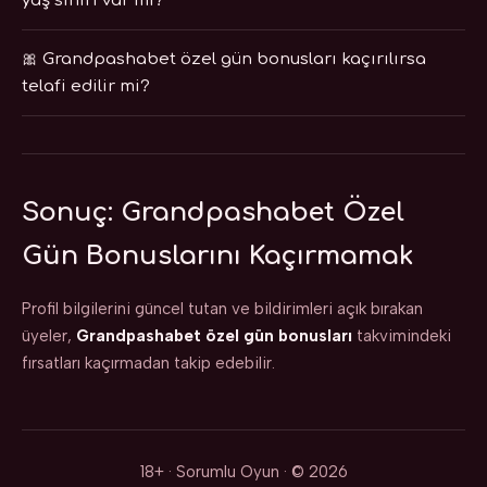
yaş sınırı var mı?
Grandpashabet özel gün bonusları kaçırılırsa
telafi edilir mi?
Sonuç: Grandpashabet Özel
Gün Bonuslarını Kaçırmamak
Profil bilgilerini güncel tutan ve bildirimleri açık bırakan
üyeler,
Grandpashabet özel gün bonusları
takvimindeki
fırsatları kaçırmadan takip edebilir.
18+ · Sorumlu Oyun · © 2026