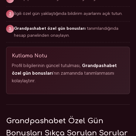
İlgili özel gün yaklaştığında bildirim ayarlarını açık tutun.
2
Grandpashabet özel gün bonusları
tanımlandığında
3
hesap panelinden onaylayın.
Kutlama Notu
Profil bilgilerinin güncel tutulması,
Grandpashabet
özel gün bonusları
'nın zamanında tanımlanmasını
kolaylaştırır.
Grandpashabet Özel Gün
Bonusları Sıkça Sorulan Sorular