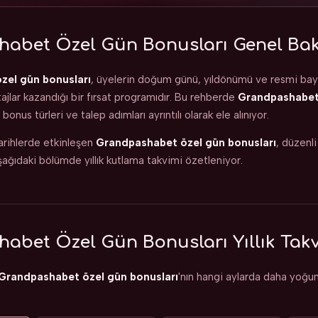
abet Özel Gün Bonusları Genel Bak
zel gün bonusları
, üyelerin doğum günü, yıldönümü ve resmi bay
ajlar kazandığı bir fırsat programıdır. Bu rehberde
Grandpashabet
bonus türleri ve talep adımları ayrıntılı olarak ele alınıyor.
tarihlerde etkinleşen
Grandpashabet özel gün bonusları
, düzenli
şağıdaki bölümde yıllık kutlama takvimi özetleniyor.
abet Özel Gün Bonusları Yıllık Takv
Grandpashabet özel gün bonusları
'nın hangi aylarda daha yoğun