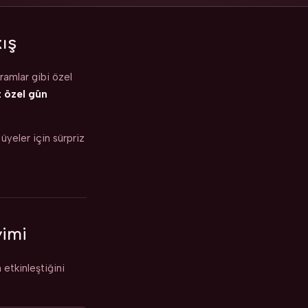
ış
ramlar gibi özel
 özel gün
 üyeler için sürpriz
imi
 etkinleştiğini