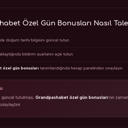
abet Özel Gün Bonusları Nasıl Talep
zde doğum tarihi bilgisini güncel tutun.
aklaştığında bildirim ayarlarını açık tutun.
 özel gün bonusları
tanımlandığında hesap panelinden onaylayın.
u
in güncel tutulması,
Grandpashabet özel gün bonusları
'nın zama
laylaştırır.