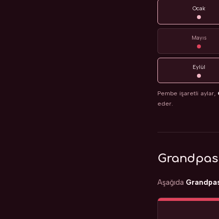
Ocak
Mayıs
Eylül
Pembe işaretli aylar,
eder.
Grandpash
Aşağıda
Grandpas