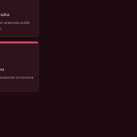
nusu
ı arasında üyelik
l
su
arasında yıl sonuna