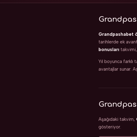
Grandpash
Grandpashabet ö
tarihlerde ek avant
bonusları
takvimi, 
Yıl boyunca farklı 
avantajlar sunar. A
Grandpash
Aşağıdaki takvim,
gösteriyor.