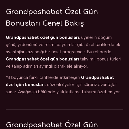
Grandpashabet Özel Gün
Bonusları Genel Bakış
Grandpashabet özel gün bonusları
, üyelerin doğum
günü, yıldönümü ve resmi bayramlar gibi özel tarihlerde ek
avantajlar kazandığı bir fırsat programıdır. Bu rehberde
Grandpashabet özel gün bonusları
takvimi, bonus türleri
ve talep adımları ayrıntılı olarak ele alınıyor.
Yıl boyunca farklı tarihlerde etkinleşen
Grandpashabet
özel gün bonusları
, düzenli üyeler için sürpriz avantajlar
sunar. Aşağıdaki bölümde yıllık kutlama takvimi özetleniyor.
Grandpashabet Özel Gün