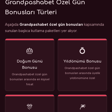
Grandpashabet Özel Gün
Bonusları Türleri
Aşağıda
Grandpashabet özel gün bonusları
kapsamında
sunulan başlıca kutlama paketleri yer alıyor.
🎂
💍
Doğum Günü
Yıldönümü Bonusu
Bonusu
Grandpashabet özel gün
bonusları arasında üyelik
Grandpashabet özel gün
yıldönümüne özel
bonusları arasında en kişisel
fırsat
🎊
🎆