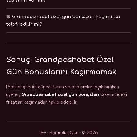
yaş sınırı var mı?
Grandpashabet özel gün bonusları kaçırılırsa
telafi edilir mi?
Sonuç: Grandpashabet Özel
Gün Bonuslarını Kaçırmamak
Profil bilgilerini güncel tutan ve bildirimleri açık bırakan
üyeler,
Grandpashabet özel gün bonusları
takvimindeki
fırsatları kaçırmadan takip edebilir.
18+ · Sorumlu Oyun · © 2026