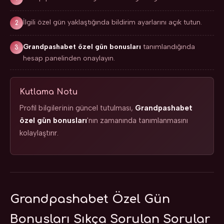
İlgili özel gün yaklaştığında bildirim ayarlarını açık tutun.
2
Grandpashabet özel gün bonusları
tanımlandığında
3
hesap panelinden onaylayın.
Kutlama Notu
Profil bilgilerinin güncel tutulması,
Grandpashabet
özel gün bonusları
'nın zamanında tanımlanmasını
kolaylaştırır.
Grandpashabet Özel Gün
Bonusları Sıkça Sorulan Sorular