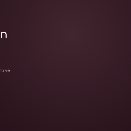
ün
nü ve