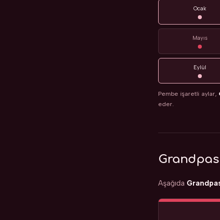
Ocak
Mayıs
Eylül
Pembe işaretli aylar,
eder.
Grandpash
Aşağıda
Grandpas