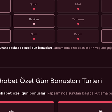
Şubat
Mart
Haziran
Temmuz
Ekim
Kasım
Grandpashabet özel gün bonusları
kapsamında özel etkinliklerin yoğunlaştığ
abet Özel Gün Bonusları Türleri
habet özel gün bonusları
kapsamında sunulan başlıca kutlama pak