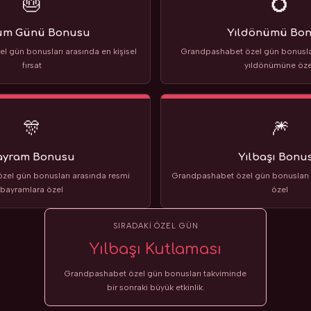
🎂
💍
um Günü Bonusu
Yıldönümü Bo
 gün bonusları arasında en kişisel
Grandpashabet özel gün bonuslar
fırsat
yıldönümüne öze
🎊
🎆
ayram Bonusu
Yılbaşı Bonu
zel gün bonusları arasında resmi
Grandpashabet özel gün bonusları 
bayramlara özel
özel
SIRADAKI ÖZEL GÜN
Yılbaşı Kutlaması
Grandpashabet özel gün bonusları takviminde
bir sonraki büyük etkinlik.