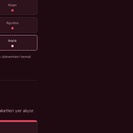
Nisan
Ağustos
Aralık
ı dönemleri temsil
etleri yer alıyor.