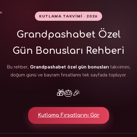
KUTLAMA TAKVIMI · 2026
Grandpashabet Özel
Gün Bonusları Rehberi
Bu rehber,
Grandpashabet özel gün bonusları
takvimini,
doğum günü ve bayram fırsatlarını tek sayfada topluyor.
🎁
🎂
🎉
Kutlama Fırsatlarını Gör