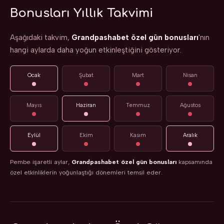
Bonusları Yıllık Takvimi
Aşağıdaki takvim,
Grandpashabet özel gün bonusları
'nın
hangi aylarda daha yoğun etkinleştiğini gösteriyor.
Ocak
Şubat
Mart
Nisan
Mayıs
Haziran
Temmuz
Ağustos
Eylül
Ekim
Kasım
Aralık
Pembe işaretli aylar,
Grandpashabet özel gün bonusları
kapsamında
özel etkinliklerin yoğunlaştığı dönemleri temsil eder.