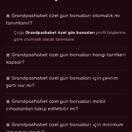
Grandpashabet özel gün bonusları otomatik mi
tanımlanır?
Çoğu
Grandpashabet özel gün bonusları
profil bilgilerine
göre otomatik olarak tanımlanır.
Grandpashabet özel gün bonusları hangi tarihleri
kapsar?
Grandpashabet özel gün bonusları için çevrim
şartı var mı?
Grandpashabet özel gün bonusları mobil
cihazlardan takip edilebilir mi?
Grandpashabet özel gün bonusları için minimum