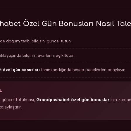
abet Özel Gün Bonusları Nasıl Talep
zde doğum tarihi bilgisini güncel tutun.
aklaştığında bildirim ayarlarını açık tutun.
 özel gün bonusları
tanımlandığında hesap panelinden onaylayın.
u
in güncel tutulması,
Grandpashabet özel gün bonusları
'nın zama
laylaştırır.