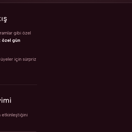
ış
ramlar gibi özel
 özel gün
 üyeler için sürpriz
imi
 etkinleştiğini