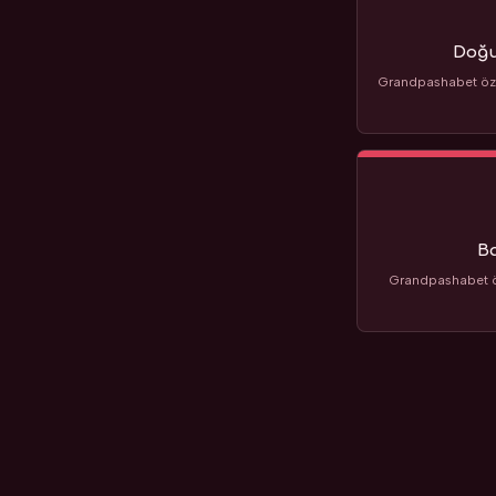
Doğ
Grandpashabet özel
B
Grandpashabet ö