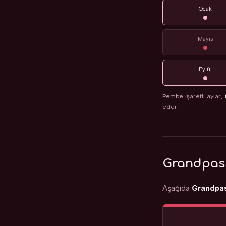
Ocak
Mayıs
Eylül
Pembe işaretli aylar,
eder.
Grandpash
Aşağıda
Grandpas