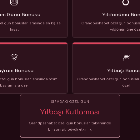
🎂
💍
um Günü Bonusu
Yıldönümü Bo
 gün bonusları arasında en kişisel
Grandpashabet özel gün bonuslar
fırsat
yıldönümüne öze
🎊
🎆
ayram Bonusu
Yılbaşı Bonu
zel gün bonusları arasında resmi
Grandpashabet özel gün bonusları 
bayramlara özel
özel
SIRADAKI ÖZEL GÜN
Yılbaşı Kutlaması
Grandpashabet özel gün bonusları takviminde
bir sonraki büyük etkinlik.