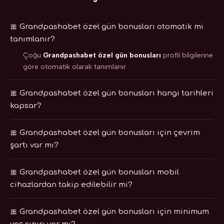
Grandpashabet özel gün bonusları otomatik mi
tanımlanır?
Çoğu
Grandpashabet özel gün bonusları
profil bilgilerine
göre otomatik olarak tanımlanır.
Grandpashabet özel gün bonusları hangi tarihleri
kapsar?
Grandpashabet özel gün bonusları için çevrim
şartı var mı?
Grandpashabet özel gün bonusları mobil
cihazlardan takip edilebilir mi?
Grandpashabet özel gün bonusları için minimum