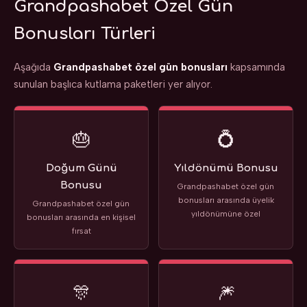
Grandpashabet Özel Gün
Bonusları Türleri
Aşağıda
Grandpashabet özel gün bonusları
kapsamında
sunulan başlıca kutlama paketleri yer alıyor.
🎂
💍
Doğum Günü
Yıldönümü Bonusu
Bonusu
Grandpashabet özel gün
bonusları arasında üyelik
Grandpashabet özel gün
yıldönümüne özel
bonusları arasında en kişisel
fırsat
🎊
🎆