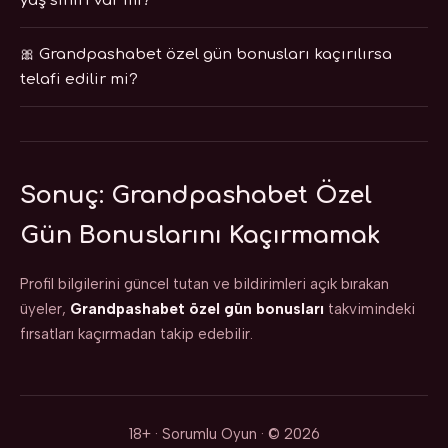
yaş sınırı var mı?
Grandpashabet özel gün bonusları kaçırılırsa
telafi edilir mi?
Sonuç: Grandpashabet Özel
Gün Bonuslarını Kaçırmamak
Profil bilgilerini güncel tutan ve bildirimleri açık bırakan
üyeler,
Grandpashabet özel gün bonusları
takvimindeki
fırsatları kaçırmadan takip edebilir.
18+ · Sorumlu Oyun · © 2026