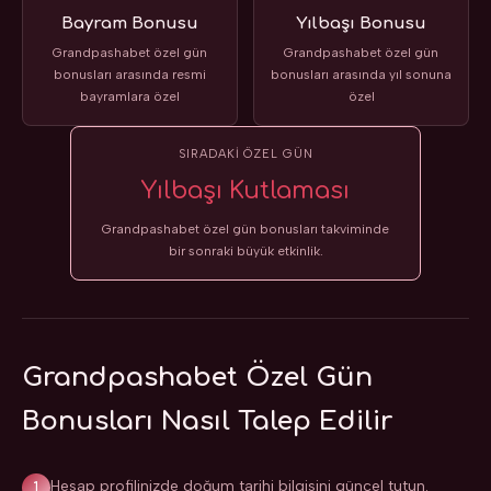
Bayram Bonusu
Yılbaşı Bonusu
Grandpashabet özel gün
Grandpashabet özel gün
bonusları arasında resmi
bonusları arasında yıl sonuna
bayramlara özel
özel
SIRADAKI ÖZEL GÜN
Yılbaşı Kutlaması
Grandpashabet özel gün bonusları takviminde
bir sonraki büyük etkinlik.
Grandpashabet Özel Gün
Bonusları Nasıl Talep Edilir
Hesap profilinizde doğum tarihi bilgisini güncel tutun.
1