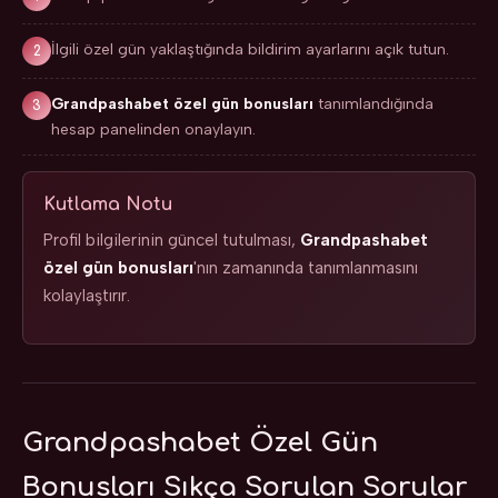
İlgili özel gün yaklaştığında bildirim ayarlarını açık tutun.
2
Grandpashabet özel gün bonusları
tanımlandığında
3
hesap panelinden onaylayın.
Kutlama Notu
Profil bilgilerinin güncel tutulması,
Grandpashabet
özel gün bonusları
'nın zamanında tanımlanmasını
kolaylaştırır.
Grandpashabet Özel Gün
Bonusları Sıkça Sorulan Sorular