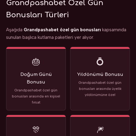
Grandpashabet Özel Gün
Bonusları Türleri
Aşağıda
Grandpashabet özel gün bonusları
kapsamında
sunulan başlıca kutlama paketleri yer alıyor.
🎂
💍
Doğum Günü
Yıldönümü Bonusu
Bonusu
Grandpashabet özel gün
bonusları arasında üyelik
Grandpashabet özel gün
yıldönümüne özel
bonusları arasında en kişisel
fırsat
🎊
🎆