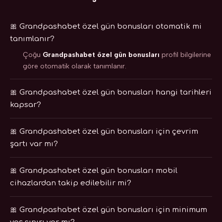
Grandpashabet özel gün bonusları otomatik mi
tanımlanır?
Çoğu
Grandpashabet özel gün bonusları
profil bilgilerine
göre otomatik olarak tanımlanır.
Grandpashabet özel gün bonusları hangi tarihleri
kapsar?
Grandpashabet özel gün bonusları için çevrim
şartı var mı?
Grandpashabet özel gün bonusları mobil
cihazlardan takip edilebilir mi?
Grandpashabet özel gün bonusları için minimum