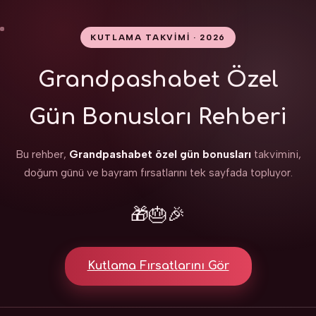
KUTLAMA TAKVIMI · 2026
Grandpashabet Özel
Gün Bonusları Rehberi
Bu rehber,
Grandpashabet özel gün bonusları
takvimini,
doğum günü ve bayram fırsatlarını tek sayfada topluyor.
🎁
🎂
🎉
Kutlama Fırsatlarını Gör