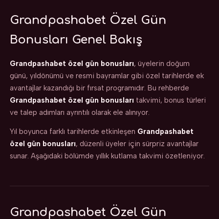
Grandpashabet Özel Gün
Bonusları Genel Bakış
Grandpashabet özel gün bonusları
, üyelerin doğum
günü, yıldönümü ve resmi bayramlar gibi özel tarihlerde ek
avantajlar kazandığı bir fırsat programıdır. Bu rehberde
Grandpashabet özel gün bonusları
takvimi, bonus türleri
ve talep adımları ayrıntılı olarak ele alınıyor.
Yıl boyunca farklı tarihlerde etkinleşen
Grandpashabet
özel gün bonusları
, düzenli üyeler için sürpriz avantajlar
sunar. Aşağıdaki bölümde yıllık kutlama takvimi özetleniyor.
Grandpashabet Özel Gün