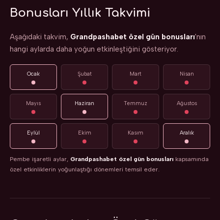
Bonusları Yıllık Takvimi
Aşağıdaki takvim,
Grandpashabet özel gün bonusları
'nın
hangi aylarda daha yoğun etkinleştiğini gösteriyor.
Ocak
Şubat
Mart
Nisan
Mayıs
Haziran
Temmuz
Ağustos
Eylül
Ekim
Kasım
Aralık
Pembe işaretli aylar,
Grandpashabet özel gün bonusları
kapsamında
özel etkinliklerin yoğunlaştığı dönemleri temsil eder.