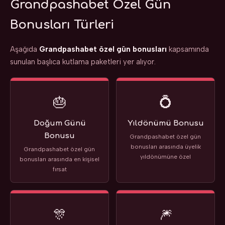
Grandpashabet Özel Gün
Bonusları Türleri
Aşağıda
Grandpashabet özel gün bonusları
kapsamında
sunulan başlıca kutlama paketleri yer alıyor.
🎂
💍
Doğum Günü
Yıldönümü Bonusu
Bonusu
Grandpashabet özel gün
bonusları arasında üyelik
Grandpashabet özel gün
yıldönümüne özel
bonusları arasında en kişisel
fırsat
🎊
🎆