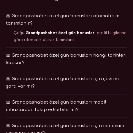
Grandpashabet özel gün bonusları otomatik mi
tanımlanır?
Çoğu
Grandpashabet özel gün bonusları
profil bilgilerine
göre otomatik olarak tanımlanır.
Grandpashabet özel gün bonusları hangi tarihleri
kapsar?
Grandpashabet özel gün bonusları için çevrim
şartı var mı?
Grandpashabet özel gün bonusları mobil
cihazlardan takip edilebilir mi?
Grandpashabet özel gün bonusları için minimum