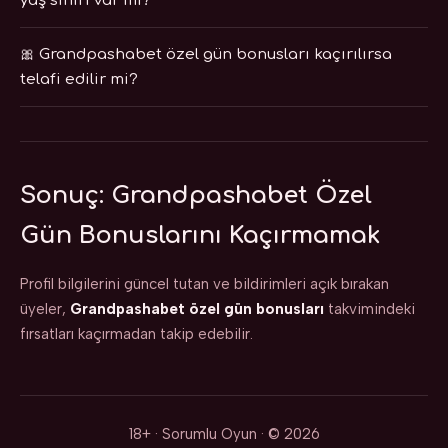
yaş sınırı var mı?
Grandpashabet özel gün bonusları kaçırılırsa
telafi edilir mi?
Sonuç: Grandpashabet Özel
Gün Bonuslarını Kaçırmamak
Profil bilgilerini güncel tutan ve bildirimleri açık bırakan
üyeler,
Grandpashabet özel gün bonusları
takvimindeki
fırsatları kaçırmadan takip edebilir.
18+ · Sorumlu Oyun · © 2026