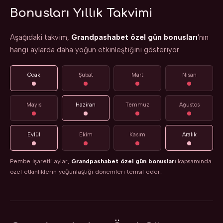
Bonusları Yıllık Takvimi
Aşağıdaki takvim,
Grandpashabet özel gün bonusları
'nın
hangi aylarda daha yoğun etkinleştiğini gösteriyor.
Ocak
Şubat
Mart
Nisan
Mayıs
Haziran
Temmuz
Ağustos
Eylül
Ekim
Kasım
Aralık
Pembe işaretli aylar,
Grandpashabet özel gün bonusları
kapsamında
özel etkinliklerin yoğunlaştığı dönemleri temsil eder.