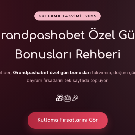
KUTLAMA TAKVIMI · 2026
randpashabet Özel G
Bonusları Rehberi
ehber,
Grandpashabet özel gün bonusları
takvimini, doğum gü
bayram fırsatlarını tek sayfada topluyor.
🎁
🎂
🎉
Kutlama Fırsatlarını Gör