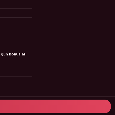
gün bonusları