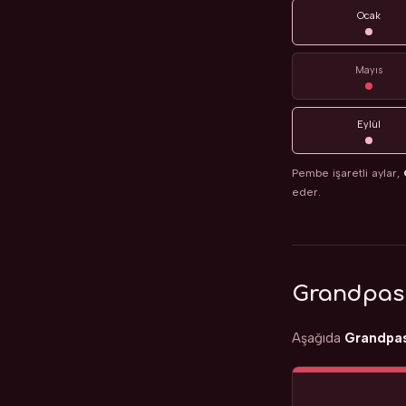
Ocak
Mayıs
Eylül
Pembe işaretli aylar,
eder.
Grandpash
Aşağıda
Grandpas