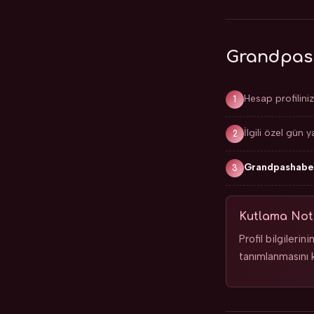
Grandpash
Hesap profilini
1
İlgili özel gün y
2
Grandpashabet
3
Kutlama Not
Profil bilgilerin
tanımlanmasını ko