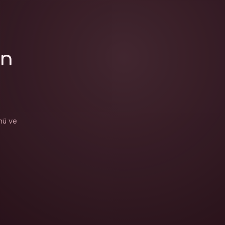
ün
nü ve