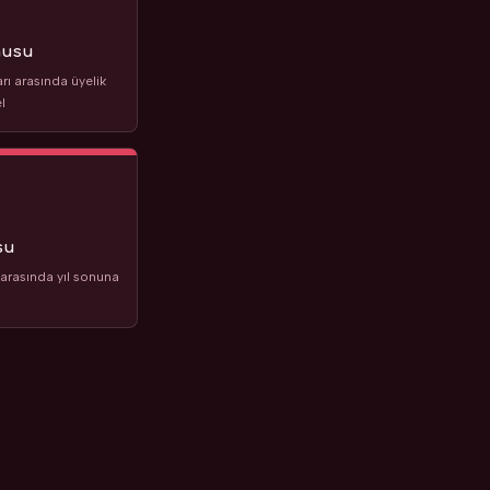
nusu
ı arasında üyelik
l
su
arasında yıl sonuna