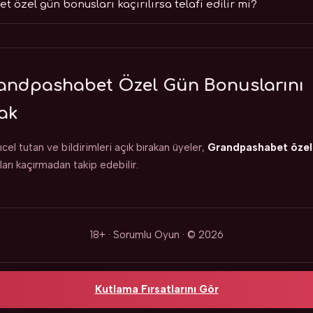
 özel gün bonusları kaçırılırsa telafi edilir mi?
andpashabet Özel Gün Bonuslarını
ak
üncel tutan ve bildirimleri açık bırakan üyeler,
Grandpashabet özel 
ları kaçırmadan takip edebilir.
18+ · Sorumlu Oyun · © 2026
Kutlama Fırsatlarını Gör