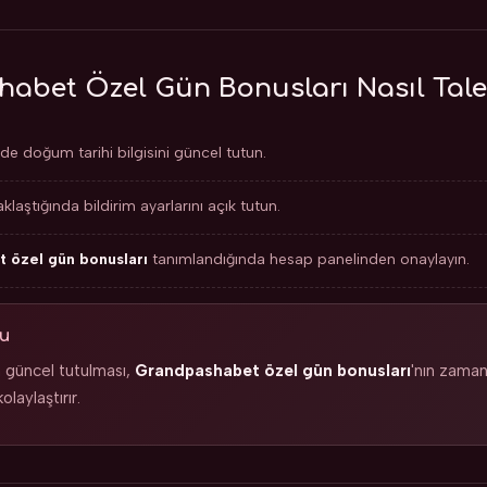
abet Özel Gün Bonusları Nasıl Talep
zde doğum tarihi bilgisini güncel tutun.
aklaştığında bildirim ayarlarını açık tutun.
 özel gün bonusları
tanımlandığında hesap panelinden onaylayın.
u
in güncel tutulması,
Grandpashabet özel gün bonusları
'nın zama
laylaştırır.