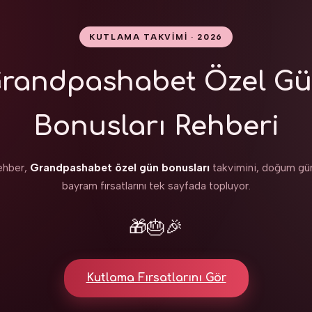
KUTLAMA TAKVIMI · 2026
randpashabet Özel G
Bonusları Rehberi
ehber,
Grandpashabet özel gün bonusları
takvimini, doğum gü
bayram fırsatlarını tek sayfada topluyor.
🎁
🎂
🎉
Kutlama Fırsatlarını Gör