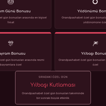
🎂
💍
um Günü Bonusu
Yıldönümü Bo
 gün bonusları arasında en kişisel
Grandpashabet özel gün bonuslar
fırsat
yıldönümüne öze
🎊
🎆
ayram Bonusu
Yılbaşı Bonu
zel gün bonusları arasında resmi
Grandpashabet özel gün bonusları 
bayramlara özel
özel
SIRADAKI ÖZEL GÜN
Yılbaşı Kutlaması
Grandpashabet özel gün bonusları takviminde
bir sonraki büyük etkinlik.