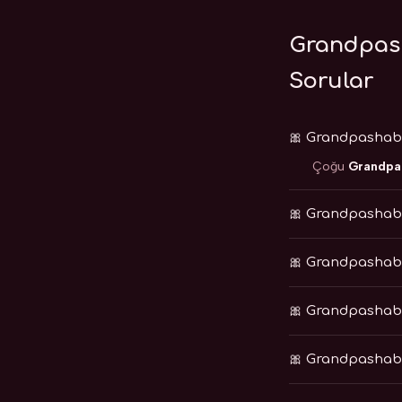
Grandpash
Sorular
Grandpashabe
Çoğu
Grandpas
Grandpashabet
Grandpashabet
Grandpashabet
Grandpashabet