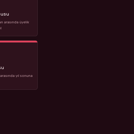
nusu
ı arasında üyelik
l
su
arasında yıl sonuna