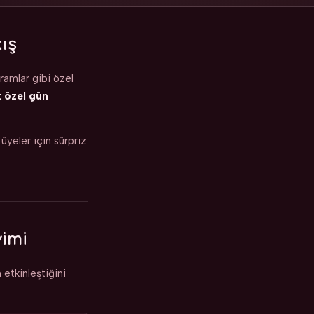
ış
ramlar gibi özel
 özel gün
 üyeler için sürpriz
imi
 etkinleştiğini