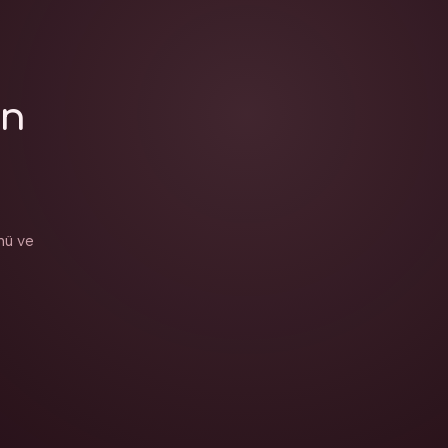
ün
nü ve