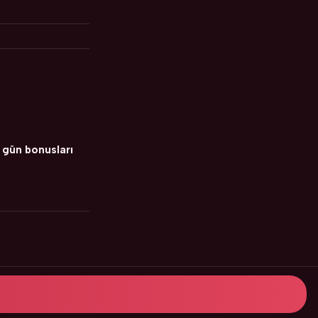
gün bonusları