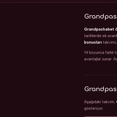
Grandpash
Grandpashabet ö
tarihlerde ek avant
bonusları
takvimi, 
Yıl boyunca farklı 
avantajlar sunar. A
Grandpash
Aşağıdaki takvim,
gösteriyor.