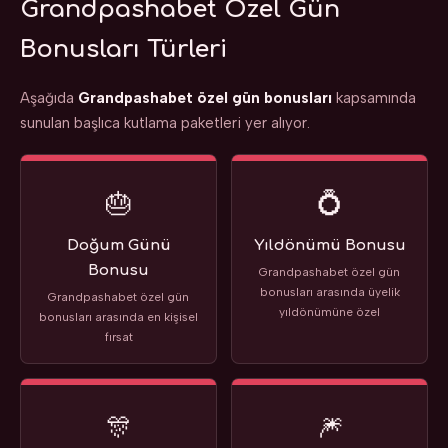
Grandpashabet Özel Gün
Bonusları Türleri
Aşağıda
Grandpashabet özel gün bonusları
kapsamında
sunulan başlıca kutlama paketleri yer alıyor.
🎂
💍
Doğum Günü
Yıldönümü Bonusu
Bonusu
Grandpashabet özel gün
bonusları arasında üyelik
Grandpashabet özel gün
yıldönümüne özel
bonusları arasında en kişisel
fırsat
🎊
🎆