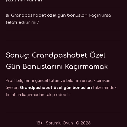
yaş sınırı var mı?
Grandpashabet özel gün bonusları kaçırılırsa
telafi edilir mi?
Sonuç: Grandpashabet Özel
Gün Bonuslarını Kaçırmamak
Profil bilgilerini güncel tutan ve bildirimleri açık bırakan
üyeler,
Grandpashabet özel gün bonusları
takvimindeki
fırsatları kaçırmadan takip edebilir.
18+ · Sorumlu Oyun · © 2026