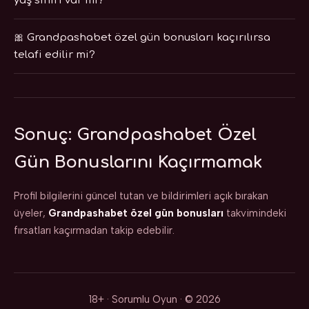
yaş sınırı var mı?
Grandpashabet özel gün bonusları kaçırılırsa
telafi edilir mi?
Sonuç: Grandpashabet Özel
Gün Bonuslarını Kaçırmamak
Profil bilgilerini güncel tutan ve bildirimleri açık bırakan
üyeler,
Grandpashabet özel gün bonusları
takvimindeki
fırsatları kaçırmadan takip edebilir.
18+ · Sorumlu Oyun · © 2026