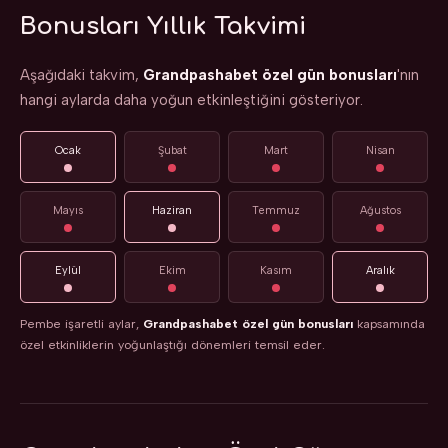
Bonusları Yıllık Takvimi
Aşağıdaki takvim,
Grandpashabet özel gün bonusları
'nın
hangi aylarda daha yoğun etkinleştiğini gösteriyor.
Ocak
Şubat
Mart
Nisan
Mayıs
Haziran
Temmuz
Ağustos
Eylül
Ekim
Kasım
Aralık
Pembe işaretli aylar,
Grandpashabet özel gün bonusları
kapsamında
özel etkinliklerin yoğunlaştığı dönemleri temsil eder.