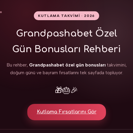
KUTLAMA TAKVIMI · 2026
Grandpashabet Özel
Gün Bonusları Rehberi
Bu rehber,
Grandpashabet özel gün bonusları
takvimini,
doğum günü ve bayram fırsatlarını tek sayfada topluyor.
🎁
🎂
🎉
Kutlama Fırsatlarını Gör