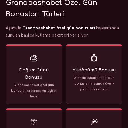
Grandpashabet Özel Gün
Bonusları Türleri
Aşağıda
Grandpashabet özel gün bonusları
kapsamında
sunulan başlıca kutlama paketleri yer alıyor.
🎂
💍
Doğum Günü
Yıldönümü Bonusu
Bonusu
Grandpashabet özel gün
bonusları arasında üyelik
Grandpashabet özel gün
yıldönümüne özel
bonusları arasında en kişisel
fırsat
🎊
🎆