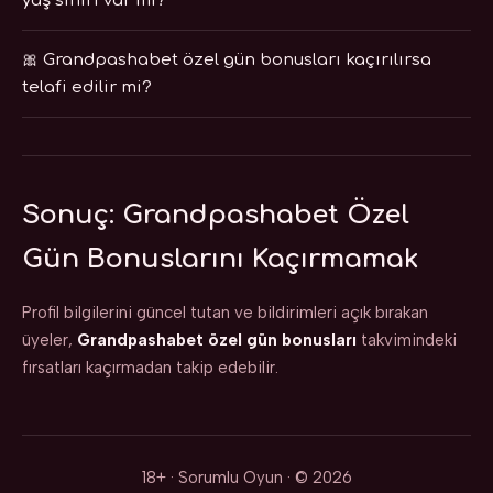
yaş sınırı var mı?
Grandpashabet özel gün bonusları kaçırılırsa
telafi edilir mi?
Sonuç: Grandpashabet Özel
Gün Bonuslarını Kaçırmamak
Profil bilgilerini güncel tutan ve bildirimleri açık bırakan
üyeler,
Grandpashabet özel gün bonusları
takvimindeki
fırsatları kaçırmadan takip edebilir.
18+ · Sorumlu Oyun · © 2026