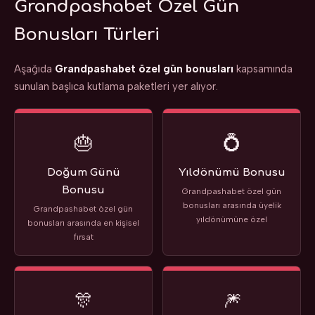
Grandpashabet Özel Gün
Bonusları Türleri
Aşağıda
Grandpashabet özel gün bonusları
kapsamında
sunulan başlıca kutlama paketleri yer alıyor.
🎂
💍
Doğum Günü
Yıldönümü Bonusu
Bonusu
Grandpashabet özel gün
bonusları arasında üyelik
Grandpashabet özel gün
yıldönümüne özel
bonusları arasında en kişisel
fırsat
🎊
🎆