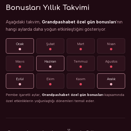
Bonusları Yıllık Takvimi
Aşağıdaki takvim,
Grandpashabet özel gün bonusları
'nın
hangi aylarda daha yoğun etkinleştiğini gösteriyor.
Ocak
Şubat
Mart
Nisan
Mayıs
Haziran
Temmuz
Ağustos
Eylül
Ekim
Kasım
Aralık
Pembe işaretli aylar,
Grandpashabet özel gün bonusları
kapsamında
özel etkinliklerin yoğunlaştığı dönemleri temsil eder.