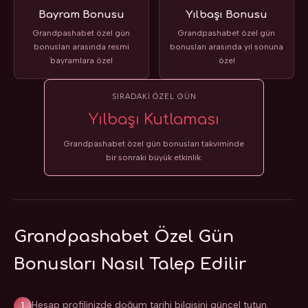
Bayram Bonusu
Yılbaşı Bonusu
Grandpashabet özel gün
Grandpashabet özel gün
bonusları arasında resmi
bonusları arasında yıl sonuna
bayramlara özel
özel
SIRADAKI ÖZEL GÜN
Yılbaşı Kutlaması
Grandpashabet özel gün bonusları takviminde
bir sonraki büyük etkinlik.
Grandpashabet Özel Gün
Bonusları Nasıl Talep Edilir
Hesap profilinizde doğum tarihi bilgisini güncel tutun.
1