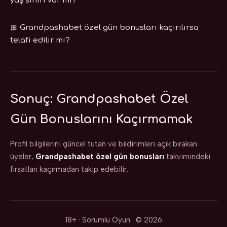
yaş sınırı var mı?
Grandpashabet özel gün bonusları kaçırılırsa
telafi edilir mi?
Sonuç: Grandpashabet Özel
Gün Bonuslarını Kaçırmamak
Profil bilgilerini güncel tutan ve bildirimleri açık bırakan
üyeler,
Grandpashabet özel gün bonusları
takvimindeki
fırsatları kaçırmadan takip edebilir.
18+ · Sorumlu Oyun · © 2026