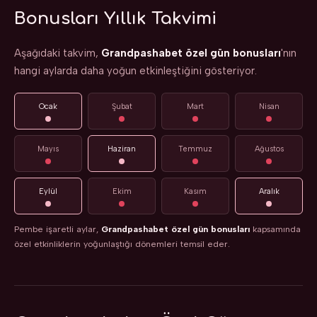
Bonusları Yıllık Takvimi
Aşağıdaki takvim,
Grandpashabet özel gün bonusları
'nın
hangi aylarda daha yoğun etkinleştiğini gösteriyor.
Ocak
Şubat
Mart
Nisan
Mayıs
Haziran
Temmuz
Ağustos
Eylül
Ekim
Kasım
Aralık
Pembe işaretli aylar,
Grandpashabet özel gün bonusları
kapsamında
özel etkinliklerin yoğunlaştığı dönemleri temsil eder.