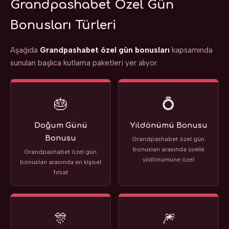
Grandpashabet Özel Gün
Bonusları Türleri
Aşağıda
Grandpashabet özel gün bonusları
kapsamında
sunulan başlıca kutlama paketleri yer alıyor.
🎂
💍
Doğum Günü
Yıldönümü Bonusu
Bonusu
Grandpashabet özel gün
bonusları arasında üyelik
Grandpashabet özel gün
yıldönümüne özel
bonusları arasında en kişisel
fırsat
🎊
🎆