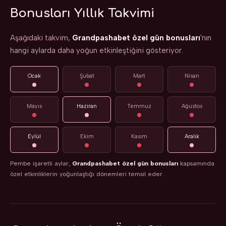
Bonusları Yıllık Takvimi
Aşağıdaki takvim,
Grandpashabet özel gün bonusları
'nın
hangi aylarda daha yoğun etkinleştiğini gösteriyor.
Ocak
Şubat
Mart
Nisan
Mayıs
Haziran
Temmuz
Ağustos
Eylül
Ekim
Kasım
Aralık
Pembe işaretli aylar,
Grandpashabet özel gün bonusları
kapsamında
özel etkinliklerin yoğunlaştığı dönemleri temsil eder.