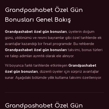
Grandpashabet Özel Gün
Bonusları Genel Bakış
Grandpashabet özel gün bonusları
, üyelerin doğum
günü, yıldönümü ve resmi bayramlar gibi özel tarihlerde ek
avantajlar kazandığı bir fırsat programıdır. Bu rehberde
Grandpashabet özel gün bonusları
takvimi, bonus türleri
ve talep adımları ayrıntılı olarak ele alınıyor.
Yıl boyunca farklı tarihlerde etkinleşen
Grandpashabet
özel gün bonusları
, düzenli üyeler için sürpriz avantajlar
sunar. Aşağıdaki bölümde yıllık kutlama takvimi özetleniyor.
Grandpashabet Özel Gün