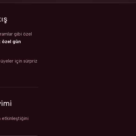
ış
ramlar gibi özel
 özel gün
 üyeler için sürpriz
imi
 etkinleştiğini