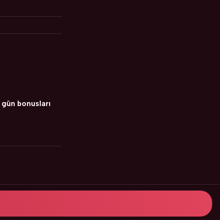
gün bonusları