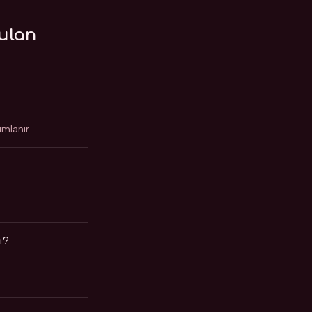
ulan
ımlanır.
i?