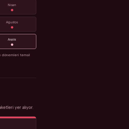
Nisan
Ağustos
Aralık
ı dönemleri temsil
etleri yer alıyor.