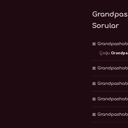
Grandpash
Sorular
Grandpashabe
Çoğu
Grandpas
Grandpashabet
Grandpashabet
Grandpashabet
Grandpashabet