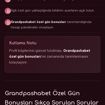
İlgili özel gün yaklaştığında bildirim ayarlarını açık tutun.
2
Grandpashabet özel gün bonusları
tanımlandığında
3
hesap panelinden onaylayın.
Kutlama Notu
Profil bilgilerinin güncel tutulması,
Grandpashabet
özel gün bonusları
'nın zamanında tanımlanmasını
kolaylaştırır.
Grandpashabet Özel Gün
Bonusları Sıkça Sorulan Sorular