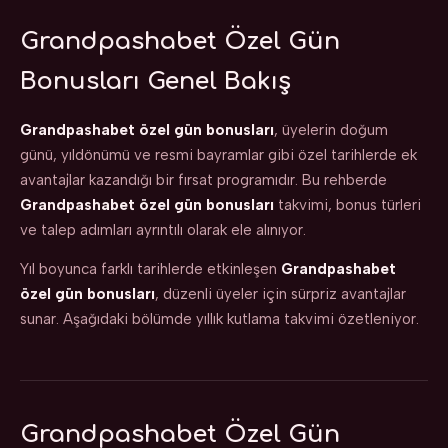
Grandpashabet Özel Gün
Bonusları Genel Bakış
Grandpashabet özel gün bonusları
, üyelerin doğum
günü, yıldönümü ve resmi bayramlar gibi özel tarihlerde ek
avantajlar kazandığı bir fırsat programıdır. Bu rehberde
Grandpashabet özel gün bonusları
takvimi, bonus türleri
ve talep adımları ayrıntılı olarak ele alınıyor.
Yıl boyunca farklı tarihlerde etkinleşen
Grandpashabet
özel gün bonusları
, düzenli üyeler için sürpriz avantajlar
sunar. Aşağıdaki bölümde yıllık kutlama takvimi özetleniyor.
Grandpashabet Özel Gün