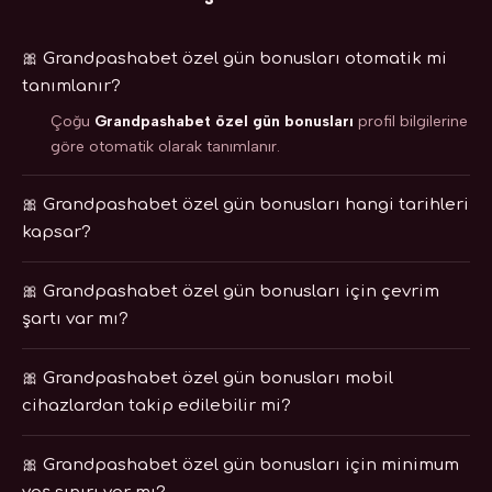
Grandpashabet özel gün bonusları otomatik mi
tanımlanır?
Çoğu
Grandpashabet özel gün bonusları
profil bilgilerine
göre otomatik olarak tanımlanır.
Grandpashabet özel gün bonusları hangi tarihleri
kapsar?
Grandpashabet özel gün bonusları için çevrim
şartı var mı?
Grandpashabet özel gün bonusları mobil
cihazlardan takip edilebilir mi?
Grandpashabet özel gün bonusları için minimum