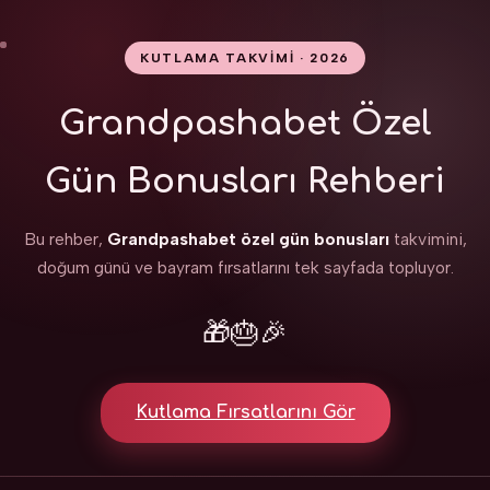
KUTLAMA TAKVIMI · 2026
Grandpashabet Özel
Gün Bonusları Rehberi
Bu rehber,
Grandpashabet özel gün bonusları
takvimini,
doğum günü ve bayram fırsatlarını tek sayfada topluyor.
🎁
🎂
🎉
Kutlama Fırsatlarını Gör