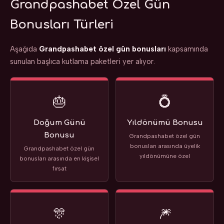
Grandpashabet Özel Gün
Bonusları Türleri
Aşağıda
Grandpashabet özel gün bonusları
kapsamında
sunulan başlıca kutlama paketleri yer alıyor.
🎂
💍
Doğum Günü
Yıldönümü Bonusu
Bonusu
Grandpashabet özel gün
bonusları arasında üyelik
Grandpashabet özel gün
yıldönümüne özel
bonusları arasında en kişisel
fırsat
🎊
🎆