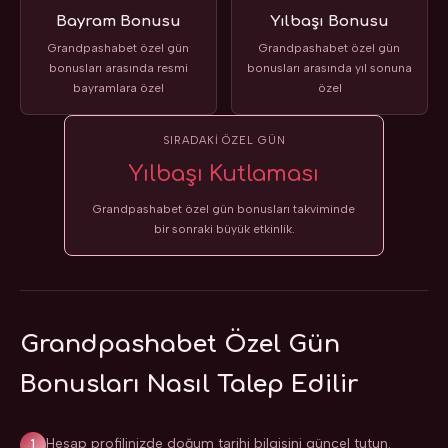
Bayram Bonusu
Yılbaşı Bonusu
Grandpashabet özel gün
Grandpashabet özel gün
bonusları arasında resmi
bonusları arasında yıl sonuna
bayramlara özel
özel
SIRADAKI ÖZEL GÜN
Yılbaşı Kutlaması
Grandpashabet özel gün bonusları takviminde
bir sonraki büyük etkinlik.
Grandpashabet Özel Gün
Bonusları Nasıl Talep Edilir
Hesap profilinizde doğum tarihi bilgisini güncel tutun.
1