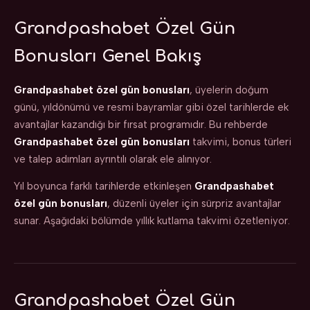
Grandpashabet Özel Gün
Bonusları Genel Bakış
Grandpashabet özel gün bonusları
, üyelerin doğum
günü, yıldönümü ve resmi bayramlar gibi özel tarihlerde ek
avantajlar kazandığı bir fırsat programıdır. Bu rehberde
Grandpashabet özel gün bonusları
takvimi, bonus türleri
ve talep adımları ayrıntılı olarak ele alınıyor.
Yıl boyunca farklı tarihlerde etkinleşen
Grandpashabet
özel gün bonusları
, düzenli üyeler için sürpriz avantajlar
sunar. Aşağıdaki bölümde yıllık kutlama takvimi özetleniyor.
Grandpashabet Özel Gün