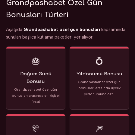
Grandpashabet Özel Gün
Bonusları Türleri
Aşağıda
Grandpashabet özel gün bonusları
kapsamında
sunulan başlıca kutlama paketleri yer alıyor.
🎂
💍
Doğum Günü
Yıldönümü Bonusu
Bonusu
Grandpashabet özel gün
bonusları arasında üyelik
Grandpashabet özel gün
yıldönümüne özel
bonusları arasında en kişisel
fırsat
🎊
🎆