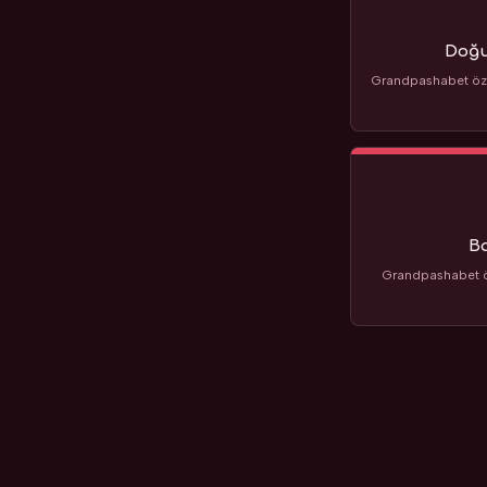
Doğ
Grandpashabet özel
B
Grandpashabet ö