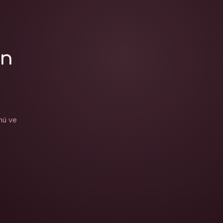
ün
nü ve