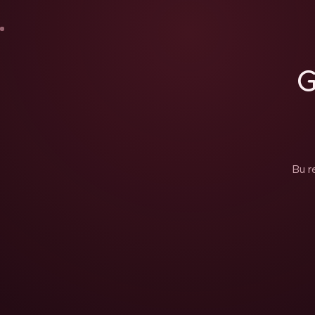
G
Bu r