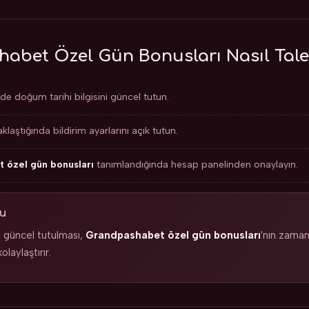
abet Özel Gün Bonusları Nasıl Talep
zde doğum tarihi bilgisini güncel tutun.
aklaştığında bildirim ayarlarını açık tutun.
 özel gün bonusları
tanımlandığında hesap panelinden onaylayın.
u
in güncel tutulması,
Grandpashabet özel gün bonusları
'nın zama
laylaştırır.