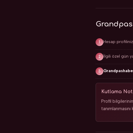
Grandpash
Hesap profilini
1
İlgili özel gün y
2
Grandpashabet
3
Kutlama Not
Profil bilgilerin
tanımlanmasını ko