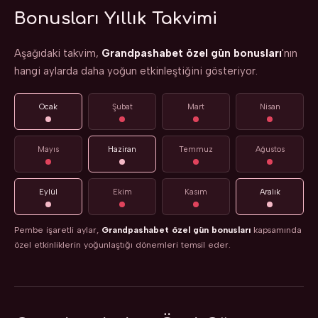
Bonusları Yıllık Takvimi
Aşağıdaki takvim,
Grandpashabet özel gün bonusları
'nın
hangi aylarda daha yoğun etkinleştiğini gösteriyor.
Ocak
Şubat
Mart
Nisan
Mayıs
Haziran
Temmuz
Ağustos
Eylül
Ekim
Kasım
Aralık
Pembe işaretli aylar,
Grandpashabet özel gün bonusları
kapsamında
özel etkinliklerin yoğunlaştığı dönemleri temsil eder.