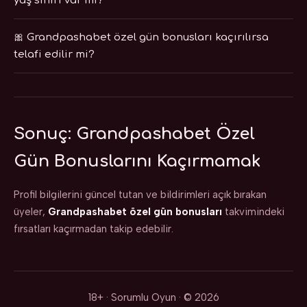
yaş sınırı var mı?
Grandpashabet özel gün bonusları kaçırılırsa
telafi edilir mi?
Sonuç: Grandpashabet Özel
Gün Bonuslarını Kaçırmamak
Profil bilgilerini güncel tutan ve bildirimleri açık bırakan
üyeler,
Grandpashabet özel gün bonusları
takvimindeki
fırsatları kaçırmadan takip edebilir.
18+ · Sorumlu Oyun · © 2026