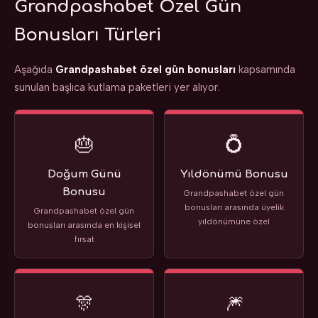
Grandpashabet Özel Gün
Bonusları Türleri
Aşağıda
Grandpashabet özel gün bonusları
kapsamında
sunulan başlıca kutlama paketleri yer alıyor.
🎂
💍
Doğum Günü
Yıldönümü Bonusu
Bonusu
Grandpashabet özel gün
bonusları arasında üyelik
Grandpashabet özel gün
yıldönümüne özel
bonusları arasında en kişisel
fırsat
🎊
🎆