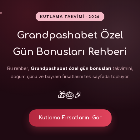
KUTLAMA TAKVIMI · 2026
Grandpashabet Özel
Gün Bonusları Rehberi
Bu rehber,
Grandpashabet özel gün bonusları
takvimini,
doğum günü ve bayram fırsatlarını tek sayfada topluyor.
🎁
🎂
🎉
Kutlama Fırsatlarını Gör