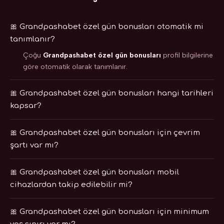
Grandpashabet özel gün bonusları otomatik mi
tanımlanır?
Çoğu
Grandpashabet özel gün bonusları
profil bilgilerine
göre otomatik olarak tanımlanır.
Grandpashabet özel gün bonusları hangi tarihleri
kapsar?
Grandpashabet özel gün bonusları için çevrim
şartı var mı?
Grandpashabet özel gün bonusları mobil
cihazlardan takip edilebilir mi?
Grandpashabet özel gün bonusları için minimum