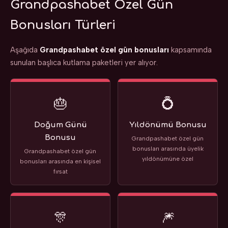
Grandpashabet Özel Gün
Bonusları Türleri
Aşağıda
Grandpashabet özel gün bonusları
kapsamında
sunulan başlıca kutlama paketleri yer alıyor.
🎂
💍
Doğum Günü
Yıldönümü Bonusu
Bonusu
Grandpashabet özel gün
bonusları arasında üyelik
Grandpashabet özel gün
yıldönümüne özel
bonusları arasında en kişisel
fırsat
🎊
🎆