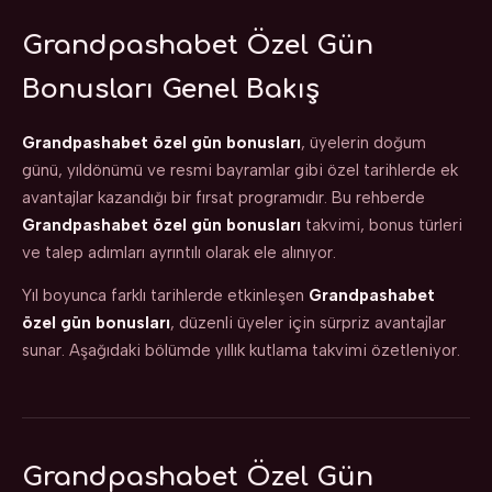
Grandpashabet Özel Gün
Bonusları Genel Bakış
Grandpashabet özel gün bonusları
, üyelerin doğum
günü, yıldönümü ve resmi bayramlar gibi özel tarihlerde ek
avantajlar kazandığı bir fırsat programıdır. Bu rehberde
Grandpashabet özel gün bonusları
takvimi, bonus türleri
ve talep adımları ayrıntılı olarak ele alınıyor.
Yıl boyunca farklı tarihlerde etkinleşen
Grandpashabet
özel gün bonusları
, düzenli üyeler için sürpriz avantajlar
sunar. Aşağıdaki bölümde yıllık kutlama takvimi özetleniyor.
Grandpashabet Özel Gün