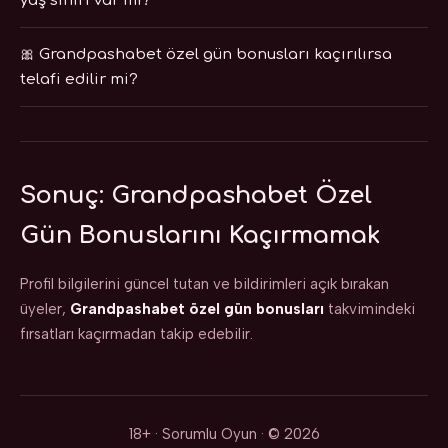
yaş sınırı var mı?
Grandpashabet özel gün bonusları kaçırılırsa
telafi edilir mi?
Sonuç: Grandpashabet Özel
Gün Bonuslarını Kaçırmamak
Profil bilgilerini güncel tutan ve bildirimleri açık bırakan
üyeler,
Grandpashabet özel gün bonusları
takvimindeki
fırsatları kaçırmadan takip edebilir.
18+ · Sorumlu Oyun · © 2026