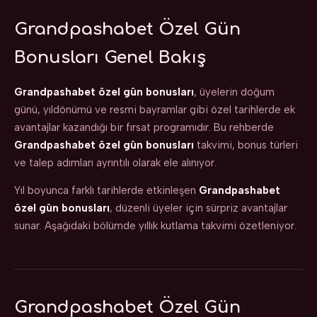
Grandpashabet Özel Gün
Bonusları Genel Bakış
Grandpashabet özel gün bonusları
, üyelerin doğum
günü, yıldönümü ve resmi bayramlar gibi özel tarihlerde ek
avantajlar kazandığı bir fırsat programıdır. Bu rehberde
Grandpashabet özel gün bonusları
takvimi, bonus türleri
ve talep adımları ayrıntılı olarak ele alınıyor.
Yıl boyunca farklı tarihlerde etkinleşen
Grandpashabet
özel gün bonusları
, düzenli üyeler için sürpriz avantajlar
sunar. Aşağıdaki bölümde yıllık kutlama takvimi özetleniyor.
Grandpashabet Özel Gün