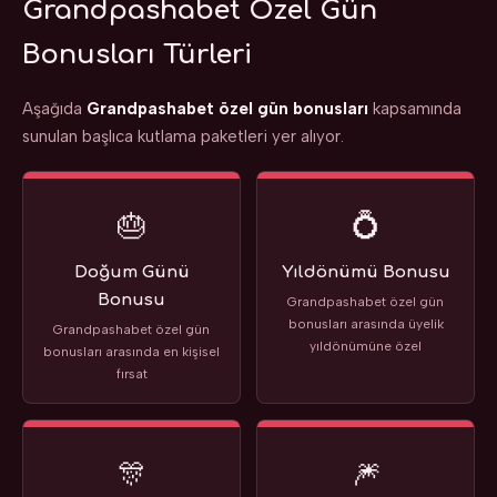
Grandpashabet Özel Gün
Bonusları Türleri
Aşağıda
Grandpashabet özel gün bonusları
kapsamında
sunulan başlıca kutlama paketleri yer alıyor.
🎂
💍
Doğum Günü
Yıldönümü Bonusu
Bonusu
Grandpashabet özel gün
bonusları arasında üyelik
Grandpashabet özel gün
yıldönümüne özel
bonusları arasında en kişisel
fırsat
🎊
🎆