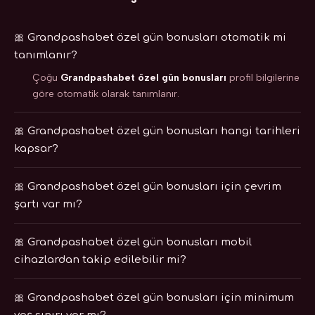
Grandpashabet özel gün bonusları otomatik mi
tanımlanır?
Çoğu
Grandpashabet özel gün bonusları
profil bilgilerine
göre otomatik olarak tanımlanır.
Grandpashabet özel gün bonusları hangi tarihleri
kapsar?
Grandpashabet özel gün bonusları için çevrim
şartı var mı?
Grandpashabet özel gün bonusları mobil
cihazlardan takip edilebilir mi?
Grandpashabet özel gün bonusları için minimum