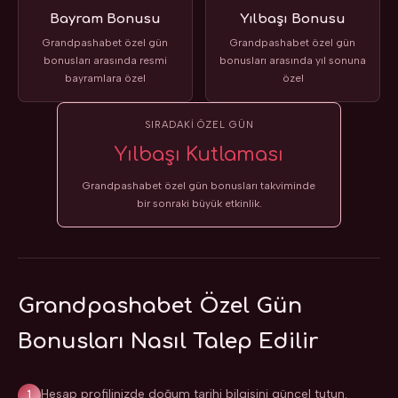
Bayram Bonusu
Yılbaşı Bonusu
Grandpashabet özel gün
Grandpashabet özel gün
bonusları arasında resmi
bonusları arasında yıl sonuna
bayramlara özel
özel
SIRADAKI ÖZEL GÜN
Yılbaşı Kutlaması
Grandpashabet özel gün bonusları takviminde
bir sonraki büyük etkinlik.
Grandpashabet Özel Gün
Bonusları Nasıl Talep Edilir
Hesap profilinizde doğum tarihi bilgisini güncel tutun.
1