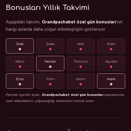
Bonusları Yıllık Takvimi
Aşağıdaki takvim,
Grandpashabet özel gün bonusları
'nın
hangi aylarda daha yoğun etkinleştiğini gösteriyor.
Ocak
Şubat
Mart
Nisan
Mayıs
Haziran
Temmuz
Ağustos
Eylül
Ekim
Kasım
Aralık
Pembe işaretli aylar,
Grandpashabet özel gün bonusları
kapsamında
özel etkinliklerin yoğunlaştığı dönemleri temsil eder.