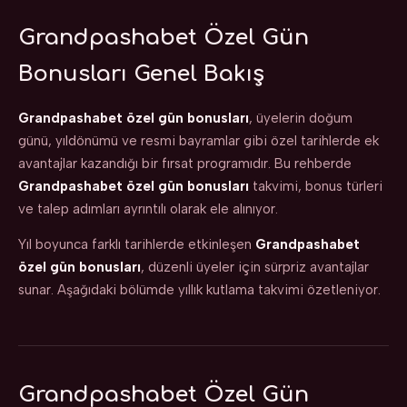
Grandpashabet Özel Gün
Bonusları Genel Bakış
Grandpashabet özel gün bonusları
, üyelerin doğum
günü, yıldönümü ve resmi bayramlar gibi özel tarihlerde ek
avantajlar kazandığı bir fırsat programıdır. Bu rehberde
Grandpashabet özel gün bonusları
takvimi, bonus türleri
ve talep adımları ayrıntılı olarak ele alınıyor.
Yıl boyunca farklı tarihlerde etkinleşen
Grandpashabet
özel gün bonusları
, düzenli üyeler için sürpriz avantajlar
sunar. Aşağıdaki bölümde yıllık kutlama takvimi özetleniyor.
Grandpashabet Özel Gün