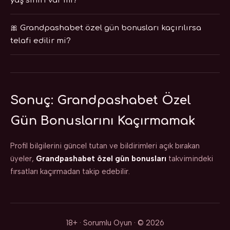
yaş sınırı var mı?
Grandpashabet özel gün bonusları kaçırılırsa
telafi edilir mi?
Sonuç: Grandpashabet Özel
Gün Bonuslarını Kaçırmamak
Profil bilgilerini güncel tutan ve bildirimleri açık bırakan
üyeler,
Grandpashabet özel gün bonusları
takvimindeki
fırsatları kaçırmadan takip edebilir.
18+ · Sorumlu Oyun · © 2026