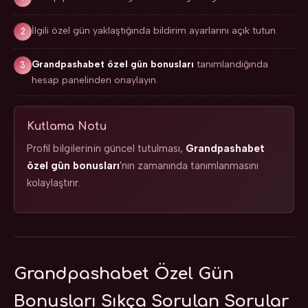
İlgili özel gün yaklaştığında bildirim ayarlarını açık tutun.
2
Grandpashabet özel gün bonusları
tanımlandığında
3
hesap panelinden onaylayın.
Kutlama Notu
Profil bilgilerinin güncel tutulması,
Grandpashabet
özel gün bonusları
'nın zamanında tanımlanmasını
kolaylaştırır.
Grandpashabet Özel Gün
Bonusları Sıkça Sorulan Sorular