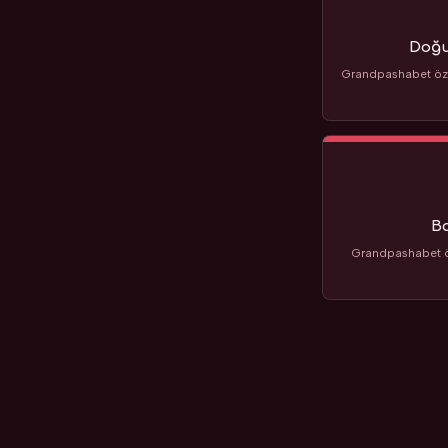
Doğ
Grandpashabet özel
B
Grandpashabet ö