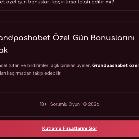
 özel gün bonusları kaçırılırsa telafi edilir mi?
andpashabet Özel Gün Bonuslarını
ak
üncel tutan ve bildirimleri açık bırakan üyeler,
Grandpashabet özel 
ları kaçırmadan takip edebilir.
18+ · Sorumlu Oyun · © 2026
Kutlama Fırsatlarını Gör