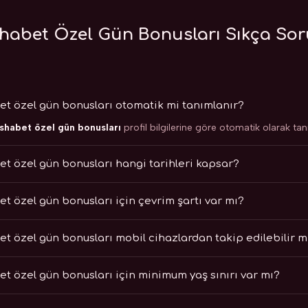
abet Özel Gün Bonusları Sıkça Sor
t özel gün bonusları otomatik mi tanımlanır?
habet özel gün bonusları
profil bilgilerine göre otomatik olarak tan
 özel gün bonusları hangi tarihleri kapsar?
 özel gün bonusları için çevrim şartı var mı?
 özel gün bonusları mobil cihazlardan takip edilebilir m
 özel gün bonusları için minimum yaş sınırı var mı?