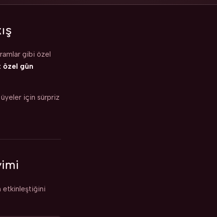
ış
ramlar gibi özel
 özel gün
 üyeler için sürpriz
imi
 etkinleştiğini