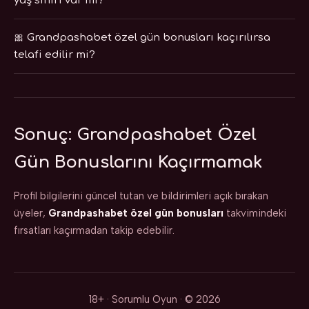
yaş sınırı var mı?
Grandpashabet özel gün bonusları kaçırılırsa
telafi edilir mi?
Sonuç: Grandpashabet Özel
Gün Bonuslarını Kaçırmamak
Profil bilgilerini güncel tutan ve bildirimleri açık bırakan
üyeler,
Grandpashabet özel gün bonusları
takvimindeki
fırsatları kaçırmadan takip edebilir.
18+ · Sorumlu Oyun · © 2026