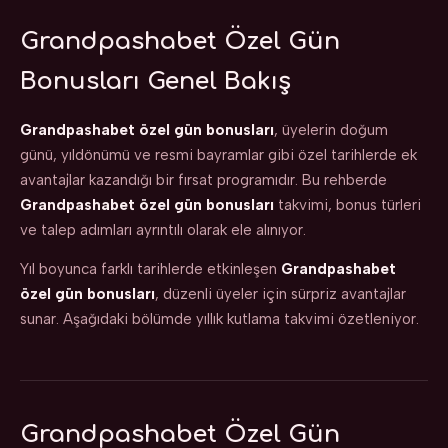
Grandpashabet Özel Gün
Bonusları Genel Bakış
Grandpashabet özel gün bonusları
, üyelerin doğum
günü, yıldönümü ve resmi bayramlar gibi özel tarihlerde ek
avantajlar kazandığı bir fırsat programıdır. Bu rehberde
Grandpashabet özel gün bonusları
takvimi, bonus türleri
ve talep adımları ayrıntılı olarak ele alınıyor.
Yıl boyunca farklı tarihlerde etkinleşen
Grandpashabet
özel gün bonusları
, düzenli üyeler için sürpriz avantajlar
sunar. Aşağıdaki bölümde yıllık kutlama takvimi özetleniyor.
Grandpashabet Özel Gün