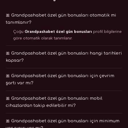
Grandpashabet özel gün bonusları otomatik mi
tanımlanır?
Çoğu
Grandpashabet özel gün bonusları
profil bilgilerine
göre otomatik olarak tanımlanır.
Grandpashabet özel gün bonusları hangi tarihleri
kapsar?
Grandpashabet özel gün bonusları için çevrim
şartı var mı?
Grandpashabet özel gün bonusları mobil
cihazlardan takip edilebilir mi?
Grandpashabet özel gün bonusları için minimum