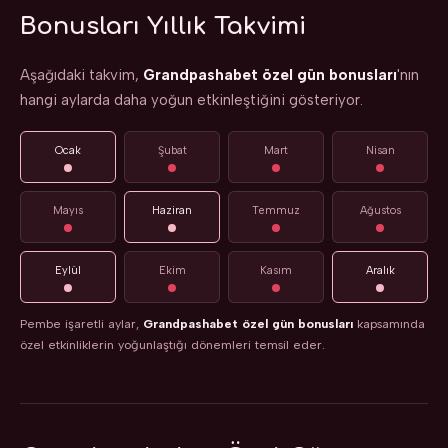
Bonusları Yıllık Takvimi
Aşağıdaki takvim,
Grandpashabet özel gün bonusları
'nın
hangi aylarda daha yoğun etkinleştiğini gösteriyor.
Ocak
Şubat
Mart
Nisan
Mayıs
Haziran
Temmuz
Ağustos
Eylül
Ekim
Kasım
Aralık
Pembe işaretli aylar,
Grandpashabet özel gün bonusları
kapsamında
özel etkinliklerin yoğunlaştığı dönemleri temsil eder.