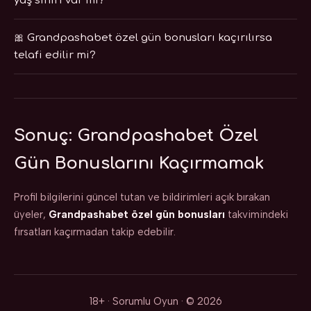
yaş sınırı var mı?
Grandpashabet özel gün bonusları kaçırılırsa
telafi edilir mi?
Sonuç: Grandpashabet Özel
Gün Bonuslarını Kaçırmamak
Profil bilgilerini güncel tutan ve bildirimleri açık bırakan
üyeler,
Grandpashabet özel gün bonusları
takvimindeki
fırsatları kaçırmadan takip edebilir.
18+ · Sorumlu Oyun · © 2026