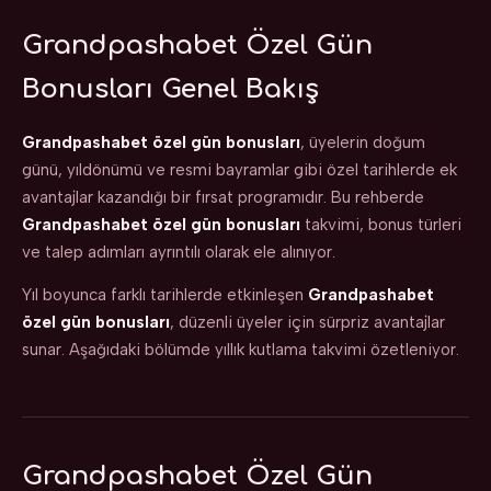
Grandpashabet Özel Gün
Bonusları Genel Bakış
Grandpashabet özel gün bonusları
, üyelerin doğum
günü, yıldönümü ve resmi bayramlar gibi özel tarihlerde ek
avantajlar kazandığı bir fırsat programıdır. Bu rehberde
Grandpashabet özel gün bonusları
takvimi, bonus türleri
ve talep adımları ayrıntılı olarak ele alınıyor.
Yıl boyunca farklı tarihlerde etkinleşen
Grandpashabet
özel gün bonusları
, düzenli üyeler için sürpriz avantajlar
sunar. Aşağıdaki bölümde yıllık kutlama takvimi özetleniyor.
Grandpashabet Özel Gün