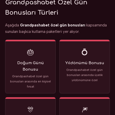
Grandpashabet Özel Gün
Bonusları Türleri
Aşağıda
Grandpashabet özel gün bonusları
kapsamında
sunulan başlıca kutlama paketleri yer alıyor.
🎂
💍
Doğum Günü
Yıldönümü Bonusu
Bonusu
Grandpashabet özel gün
bonusları arasında üyelik
Grandpashabet özel gün
yıldönümüne özel
bonusları arasında en kişisel
fırsat
🎊
🎆