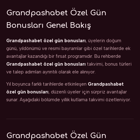
Grandpashabet Özel Gün
Bonusları Genel Bakış
Grandpashabet özel gün bonusları
, üyelerin doğum
günü, yıldönümü ve resmi bayramlar gibi özel tarihlerde ek
avantajlar kazandığı bir fırsat programıdır. Bu rehberde
Grandpashabet özel gün bonusları
takvimi, bonus türleri
ve talep adımları ayrıntılı olarak ele alınıyor.
Yıl boyunca farklı tarihlerde etkinleşen
Grandpashabet
özel gün bonusları
, düzenli üyeler için sürpriz avantajlar
sunar. Aşağıdaki bölümde yıllık kutlama takvimi özetleniyor.
Grandpashabet Özel Gün