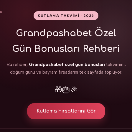
KUTLAMA TAKVIMI · 2026
Grandpashabet Özel
Gün Bonusları Rehberi
Bu rehber,
Grandpashabet özel gün bonusları
takvimini,
doğum günü ve bayram fırsatlarını tek sayfada topluyor.
🎁
🎂
🎉
Kutlama Fırsatlarını Gör