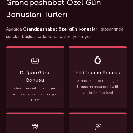
Grandpashabet Özel Gün
Bonusları Türleri
Aşağıda
Grandpashabet özel gün bonusları
kapsamında
sunulan başlıca kutlama paketleri yer alıyor.
🎂
💍
Doğum Günü
Yıldönümü Bonusu
Bonusu
Grandpashabet özel gün
bonusları arasında üyelik
Grandpashabet özel gün
yıldönümüne özel
bonusları arasında en kişisel
fırsat
🎊
🎆