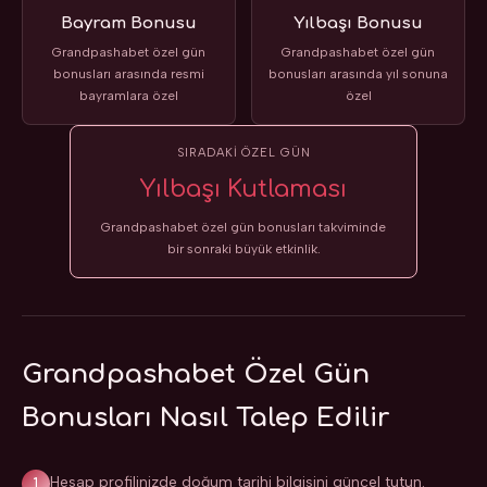
Bayram Bonusu
Yılbaşı Bonusu
Grandpashabet özel gün
Grandpashabet özel gün
bonusları arasında resmi
bonusları arasında yıl sonuna
bayramlara özel
özel
SIRADAKI ÖZEL GÜN
Yılbaşı Kutlaması
Grandpashabet özel gün bonusları takviminde
bir sonraki büyük etkinlik.
Grandpashabet Özel Gün
Bonusları Nasıl Talep Edilir
Hesap profilinizde doğum tarihi bilgisini güncel tutun.
1