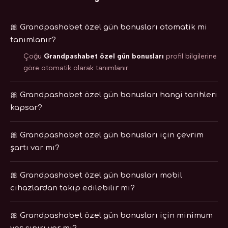
Grandpashabet özel gün bonusları otomatik mi
tanımlanır?
Çoğu
Grandpashabet özel gün bonusları
profil bilgilerine
göre otomatik olarak tanımlanır.
Grandpashabet özel gün bonusları hangi tarihleri
kapsar?
Grandpashabet özel gün bonusları için çevrim
şartı var mı?
Grandpashabet özel gün bonusları mobil
cihazlardan takip edilebilir mi?
Grandpashabet özel gün bonusları için minimum