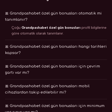
Grandpashabet özel gün bonusları otomatik mi
tanımlanır?
Çoğu
Grandpashabet özel gün bonusları
profil bilgilerine
göre otomatik olarak tanımlanır.
Grandpashabet özel gün bonusları hangi tarihleri
kapsar?
Grandpashabet özel gün bonusları için çevrim
şartı var mı?
Grandpashabet özel gün bonusları mobil
cihazlardan takip edilebilir mi?
Grandpashabet özel gün bonusları için minimum