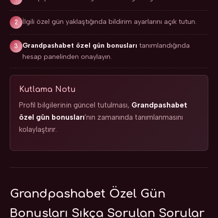
İlgili özel gün yaklaştığında bildirim ayarlarını açık tutun.
2
Grandpashabet özel gün bonusları
tanımlandığında
3
hesap panelinden onaylayın.
Kutlama Notu
Profil bilgilerinin güncel tutulması,
Grandpashabet
özel gün bonusları
'nın zamanında tanımlanmasını
kolaylaştırır.
Grandpashabet Özel Gün
Bonusları Sıkça Sorulan Sorular