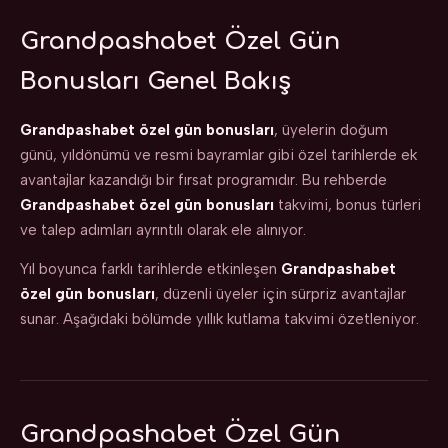
Grandpashabet Özel Gün
Bonusları Genel Bakış
Grandpashabet özel gün bonusları
, üyelerin doğum
günü, yıldönümü ve resmi bayramlar gibi özel tarihlerde ek
avantajlar kazandığı bir fırsat programıdır. Bu rehberde
Grandpashabet özel gün bonusları
takvimi, bonus türleri
ve talep adımları ayrıntılı olarak ele alınıyor.
Yıl boyunca farklı tarihlerde etkinleşen
Grandpashabet
özel gün bonusları
, düzenli üyeler için sürpriz avantajlar
sunar. Aşağıdaki bölümde yıllık kutlama takvimi özetleniyor.
Grandpashabet Özel Gün