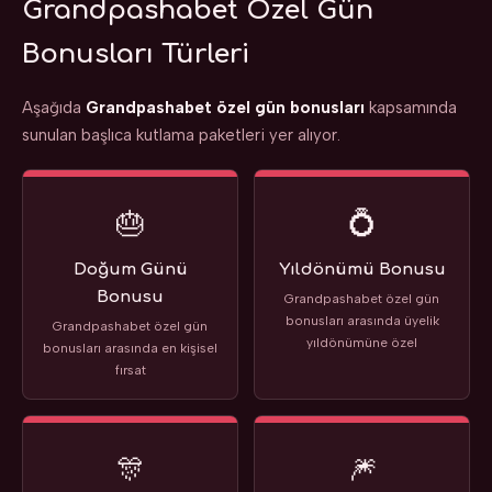
Grandpashabet Özel Gün
Bonusları Türleri
Aşağıda
Grandpashabet özel gün bonusları
kapsamında
sunulan başlıca kutlama paketleri yer alıyor.
🎂
💍
Doğum Günü
Yıldönümü Bonusu
Bonusu
Grandpashabet özel gün
bonusları arasında üyelik
Grandpashabet özel gün
yıldönümüne özel
bonusları arasında en kişisel
fırsat
🎊
🎆