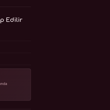
 Edilir
nında