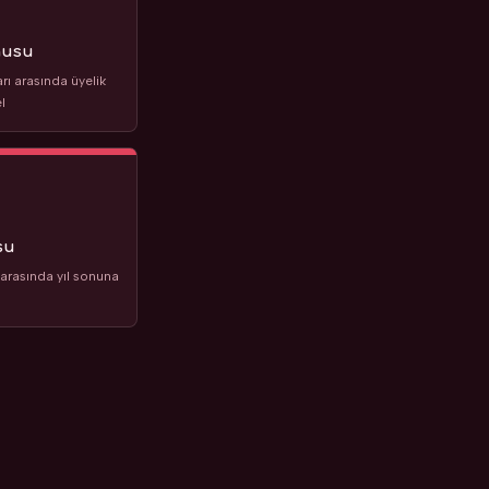
nusu
ı arasında üyelik
l
su
arasında yıl sonuna