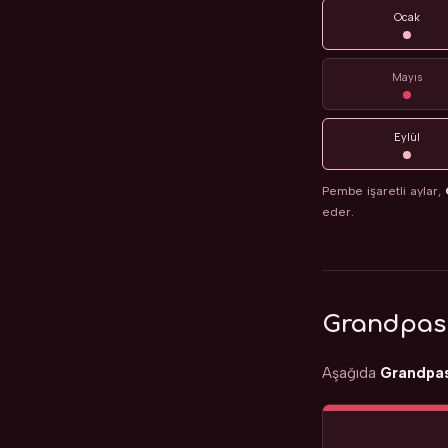
Ocak
Mayıs
Eylül
Pembe işaretli aylar,
eder.
Grandpash
Aşağıda
Grandpas