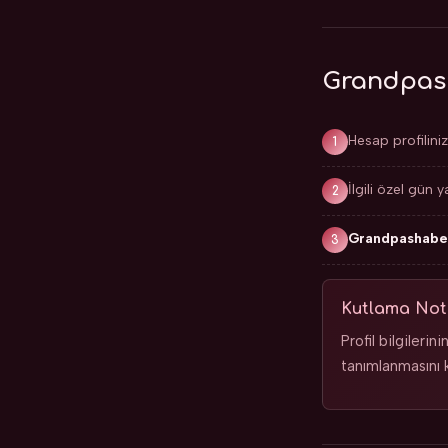
Grandpash
Hesap profilini
1
İlgili özel gün y
2
Grandpashabet
3
Kutlama Not
Profil bilgilerin
tanımlanmasını ko