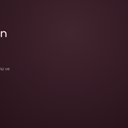
ün
nü ve