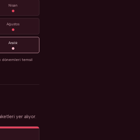
Nisan
Ağustos
Aralık
ı dönemleri temsil
etleri yer alıyor.