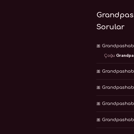
Grandpash
Sorular
Grandpashabe
Çoğu
Grandpas
Grandpashabet
Grandpashabet
Grandpashabet
Grandpashabet