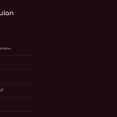
ulan
ımlanır.
i?