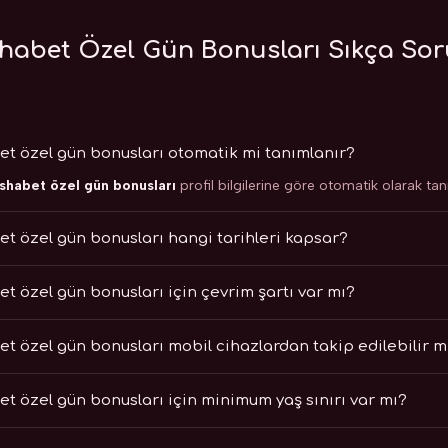
abet Özel Gün Bonusları Sıkça Sor
t özel gün bonusları otomatik mi tanımlanır?
habet özel gün bonusları
profil bilgilerine göre otomatik olarak tan
 özel gün bonusları hangi tarihleri kapsar?
 özel gün bonusları için çevrim şartı var mı?
 özel gün bonusları mobil cihazlardan takip edilebilir m
 özel gün bonusları için minimum yaş sınırı var mı?