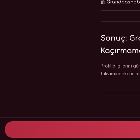
Grandpashabet
Sonuç: Gr
Kaçırmam
Profil bilgilerini g
takvimindeki fırsat